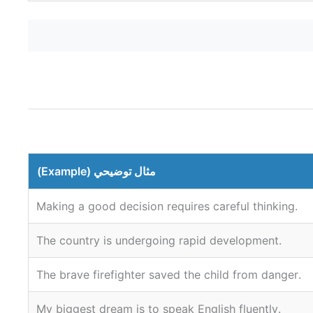
مثال توضيحي (Example)
.Making a good decision requires careful thinking
.The country is undergoing rapid development
.The brave firefighter saved the child from danger
.My biggest dream is to speak English fluently