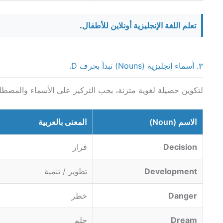
تعلم اللغة الإنجليزية أونلاين للأطفال
.
٣. أسماء إنجليزية (Nouns) تبدأ بحرف D.
لتكوين حصيلة لغوية متزنة، يجب التركيز على الأسماء والمصطلحا
الاسم (Noun)
المعنى بالعربية
Decision
قرار
Development
تطوير / تنمية
Danger
خطر
Dream
حلم