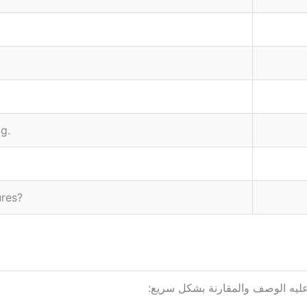
.The distance between Cairo and Alexandria is not big
?Can you see the difference between these two pictures
عليه الوصف والمقارنة بشكل سريع: