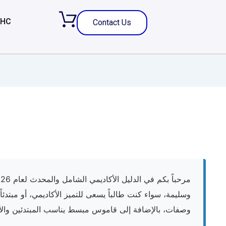
 HC
Contact Us
مرحباً بكم في الدليل الأكاديمي الشامل والمحدث لعام 2026 من
وسليمة، سواء كنت طالباً يسعى للتميز الأكاديمي، أو مبتدئ
وصفات، بالإضافة إلى قاموس مبسط يناسب المبتدئين والأط