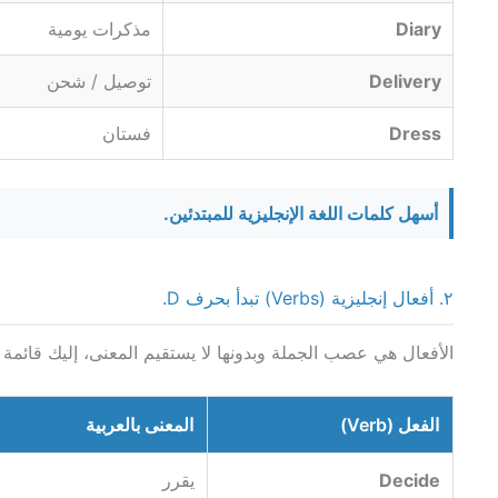
Diary
مذكرات يومية
Delivery
توصيل / شحن
Dress
فستان
.أسهل كلمات اللغة الإنجليزية للمبتدئين
٢. أفعال إنجليزية (Verbs) تبدأ بحرف D.
الأفعال هي عصب الجملة وبدونها لا يستقيم المعنى، إليك قائمة م
الفعل (Verb)
المعنى بالعربية
Decide
يقرر