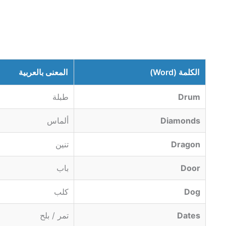
الكلمة (Word)
المعنى بالعربية
Drum
طبلة
Diamonds
ألماس
Dragon
تنين
Door
باب
Dog
كلب
Dates
تمر / بلح