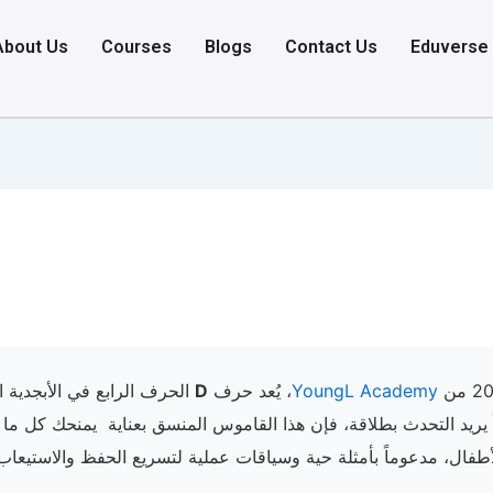
About Us
Courses
Blogs
Contact Us
Eduverse
YoungL Academy
، يُعد حرف
D
الحرف الرابع في الأبجدية ال
اً يريد التحدث بطلاقة، فإن هذا القاموس المنسق بعناية يمنحك كل ما ت
فال، مدعوماً بأمثلة حية وسياقات عملية لتسريع الحفظ والاستيعاب