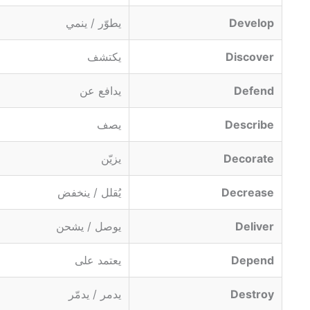
Develop
يطوّر / ينمي
Discover
يكتشف
Defend
يدافع عن
Describe
يصف
Decorate
يزيّن
Decrease
يُقلل / ينخفض
Deliver
يوصل / يشحن
Depend
يعتمد على
Destroy
يدمر / يدمّر