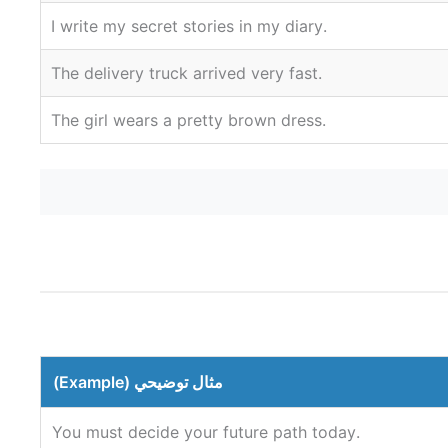
.I write my secret stories in my diary
.The delivery truck arrived very fast
.The girl wears a pretty brown dress
مثال توضيحي (Example)
.You must decide your future path today