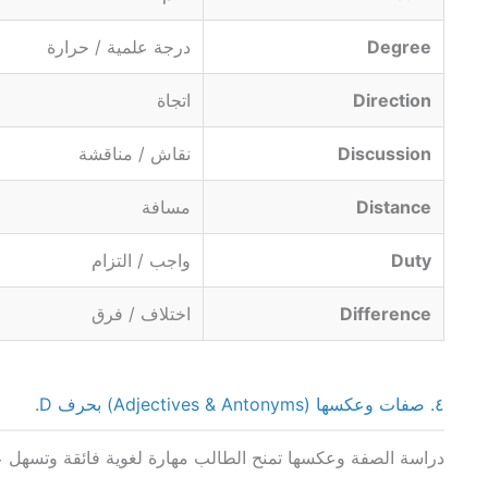
Degree
درجة علمية / حرارة
Direction
اتجاة
Discussion
نقاش / مناقشة
Distance
مسافة
Duty
واجب / التزام
Difference
اختلاف / فرق
٤. صفات وعكسها (Adjectives & Antonyms) بحرف D.
دراسة الصفة وعكسها تمنح الطالب مهارة لغوية فائقة وتسهل 