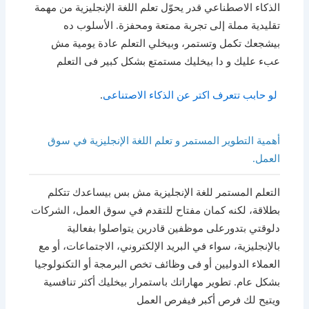
الذكاء الاصطناعي قدر يحوّل تعلم اللغة الإنجليزية من مهمة
تقليدية مملة إلى تجربة ممتعة ومحفزة. الأسلوب ده
بيشجعك تكمل وتستمر، وبيخلي التعلم عادة يومية مش
عبء عليك و دا بيخليك مستمتع بشكل كبير فى التعلم
لو حابب تتعرف اكتر عن الذكاء الاصتناعى
.
أهمية التطوير المستمر و تعلم اللغة الإنجليزية في سوق
العمل.
التعلم المستمر للغة الإنجليزية مش بس بيساعدك تتكلم
بطلاقة، لكنه كمان مفتاح للتقدم في سوق العمل، الشركات
دلوقتي بتدورعلى موظفين قادرين يتواصلوا بفعالية
بالإنجليزية، سواء في البريد الإلكتروني، الاجتماعات، أو مع
العملاء الدوليين أو فى وظائف تخص البرمجة أو التكنولوجيا
بشكل عام. تطوير مهاراتك باستمرار بيخليك أكثر تنافسية
ويتيح لك فرص أكبر فيفرص العمل