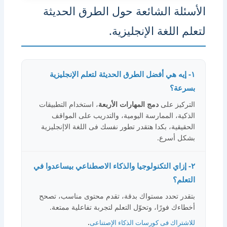
الأسئلة الشائعة حول الطرق الحديثة
لتعلم اللغة الإنجليزية.
١- إيه هي أفضل الطرق الحديثة لتعلم الإنجليزية
بسرعة؟
التركيز على
دمج المهارات الأربعة
، استخدام التطبيقات
الذكية، الممارسة اليومية، والتدريب على المواقف
الحقيقية، بكدا هتقدر تطور نفسك فى اللغة الاإنجليزية
بشكل أسرع.
٢- إزاي التكنولوجيا والذكاء الاصطناعي بيساعدوا في
التعلم؟
بتقدر تحدد مستواك بدقة، تقدم محتوى مناسب، تصحح
أخطاءك فورًا، وتحوّل التعلم لتجربة تفاعلية ممتعة.
.
للاشتراك فى كورسات الذكاء الإصتناعى