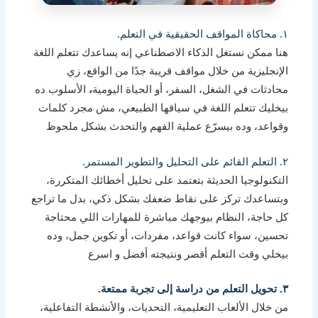
١. محاكاة المواقف الحقيقية في التعلم.
هنا ممكن نستغل الذكاء الاصطناعي إنه يساعدك تتعلم اللغة
الإنجليزية من خلال مواقف قريبة جدًا من الواقع، زي
محادثات في الشغل، السفر، أو الحياة اليومية
،
الأسلوب ده
بيخليك تتعلم اللغة في سياقها الطبيعي، مش مجرد كلمات
وقواعد، وده بيسرّع عملية الفهم والتحدث بشكل ملحوظ
٢. التعلم القائم على التحليل والتطوير المستمر.
التكنولوجيا الحديثة بتعتمد على تحليل أخطائك المتكررة،
وبتساعدك تركز على نقاط ضعفك بشكل ذكي، بدل ما تراجع
كل حاجة، النظام بيوجهك مباشرة للمهارات اللي محتاجة
تحسين، سواء كانت قواعد، مفردات، أو تكوين جمل، وده
بيخلي وقت التعلم أقصر ونتيجته أفضل و اسرع
٣. تحويل التعلم من دراسة إلى تجربة ممتعة.
من خلال الألعاب التعليمية، التحديات، والأنشطة التفاعلية،