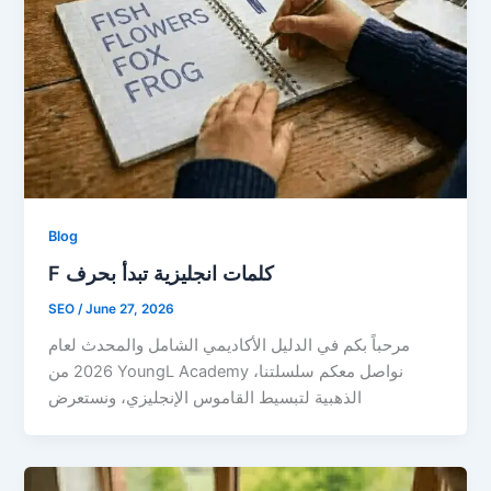
Blog
F كلمات انجليزية تبدأ بحرف
SEO
/
June 27, 2026
مرحباً بكم في الدليل الأكاديمي الشامل والمحدث لعام
2026 من YoungL Academy ،نواصل معكم سلسلتنا
الذهبية لتبسيط القاموس الإنجليزي، ونستعرض