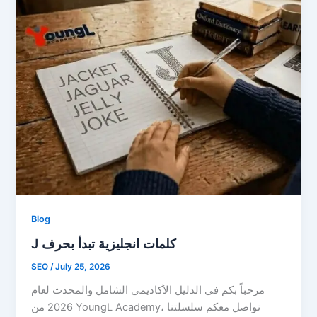
Blog
J كلمات انجليزية تبدأ بحرف
SEO
/
July 25, 2026
مرحباً بكم في الدليل الأكاديمي الشامل والمحدث لعام
2026 من YoungL Academy، نواصل معكم سلسلتنا