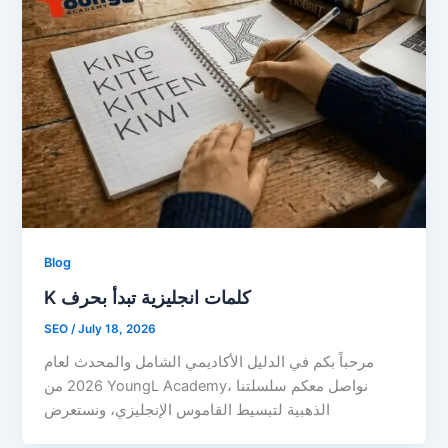
Blog
K كلمات انجليزية تبدأ بحرف
SEO
/
July 18, 2026
مرحباً بكم في الدليل الأكاديمي الشامل والمحدث لعام
2026 من YoungL Academy، نواصل معكم سلسلتنا
الذهبية لتبسيط القاموس الإنجليزي، ونستعرض