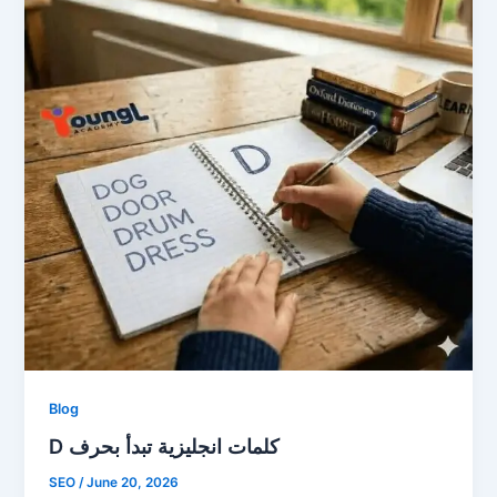
Blog
D كلمات انجليزية تبدأ بحرف
SEO
/
June 20, 2026