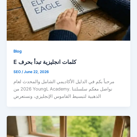
Blog
E كلمات انجليزية تبدأ بحرف
SEO
/
June 22, 2026
مرحباً بكم في الدليل الأكاديمي الشامل والمحدث لعام
2026 من YoungL Academy. نواصل معكم سلسلتنا
الذهبية لتبسيط القاموس الإنجليزي، ونستعرض