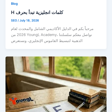
Blog
H كلمات انجليزية تبدأ بحرف
SEO
/
July 18, 2026
مرحباً بكم في الدليل الأكاديمي الشامل والمحدث لعام
2026 من YoungL Academy، نواصل معكم سلسلتنا
الذهبية لتبسيط القاموس الإنجليزي، ونستعرض