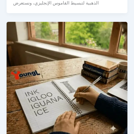
الذهبية لتبسيط القاموس الإنجليزي، ونستعرض