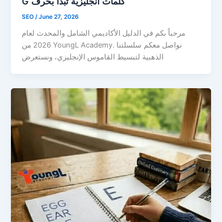
G كلمات انجليزية تبدأ بحرف
SEO
/
June 27, 2026
مرحباً بكم في الدليل الأكاديمي الشامل والمحدث لعام
2026 من YoungL Academy. نواصل معكم سلسلتنا
الذهبية لتبسيط القاموس الإنجليزي، ونستعرض