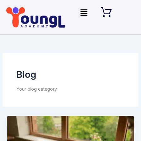
Skip
Menu
to
content
Blog
Your blog category