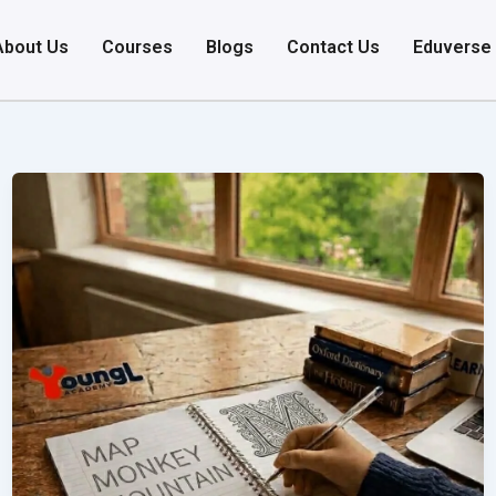
About Us
Courses
Blogs
Contact Us
Eduverse