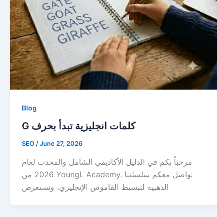
Blog
G كلمات انجليزية تبدأ بحرف
SEO
/
June 27, 2026
مرحباً بكم في الدليل الأكاديمي الشامل والمحدث لعام
2026 من YoungL Academy. نواصل معكم سلسلتنا
الذهبية لتبسيط القاموس الإنجليزي، ونستعرض