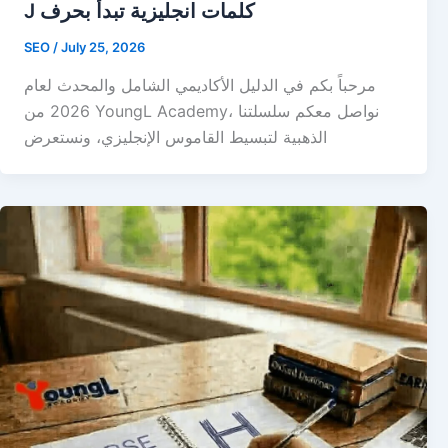
J كلمات انجليزية تبدأ بحرف
SEO
/
July 25, 2026
مرحباً بكم في الدليل الأكاديمي الشامل والمحدث لعام
2026 من YoungL Academy، نواصل معكم سلسلتنا
الذهبية لتبسيط القاموس الإنجليزي، ونستعرض