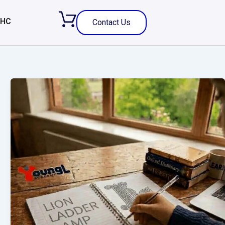
 HC
Contact Us