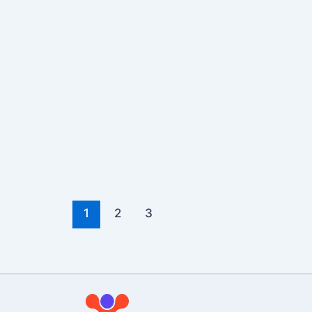
1
2
3