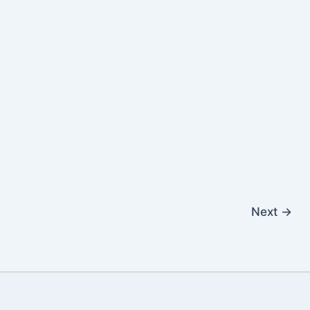
Next
→