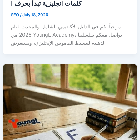
I كلمات انجليزية تبدأ بحرف
SEO
/
July 18, 2026
مرحباً بكم في الدليل الأكاديمي الشامل والمحدث لعام
2026 من YoungL Academy، نواصل معكم سلسلتنا
الذهبية لتبسيط القاموس الإنجليزي، ونستعرض